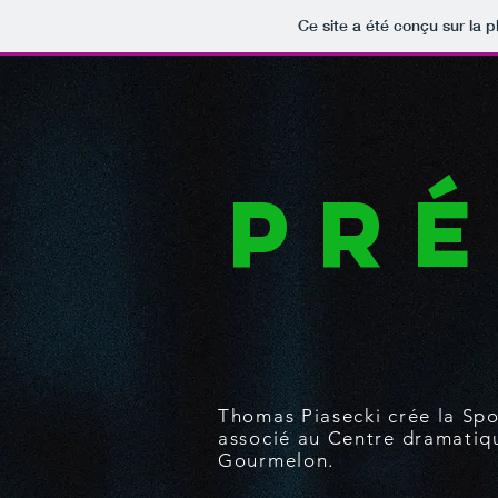
Ce site a été conçu sur la p
pré
Thomas Piasecki crée la Spo
associé au Centre dramatiq
Gourmelon.