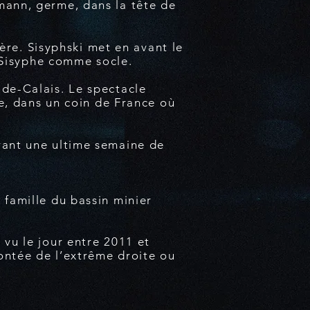
mann, germe, dans la tête de
ière. Sisyphski met en avant le
e Sisyphe comme socle.
de-Calais. Le spectacle
ée, dans un coin de France où
rant une ultime semaine de
famille du bassin minier
vu le jour entre 2011 et
ontée de l’extrême droite ou
.